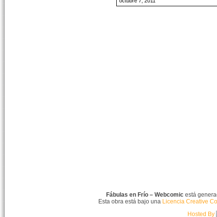
octubre 7, 2011
Fábulas en Frío – Webcomic
está gener
Esta obra está bajo una
Licencia Creative C
Hosted By