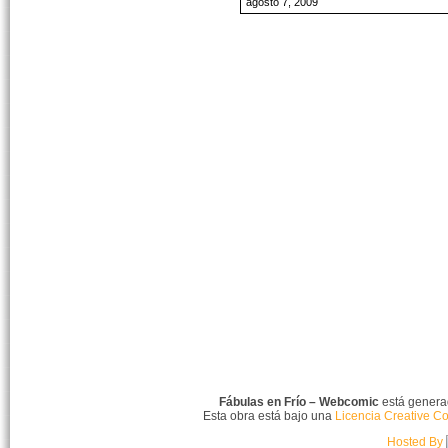
agosto 7, 2009
Fábulas en Frío – Webcomic
está gener
Esta obra está bajo una
Licencia Creative C
Hosted By