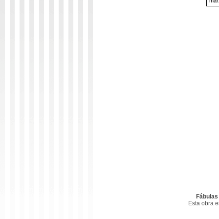
mar
Fábulas
Esta obra 