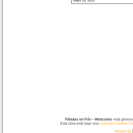
mayo 15, 2013
Fábulas en Frío – Webcomic
está gener
Esta obra está bajo una
Licencia Creative C
Hosted By