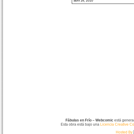
abril 16, 2010
Fábulas en Frío – Webcomic
está gener
Esta obra está bajo una
Licencia Creative C
Hosted By