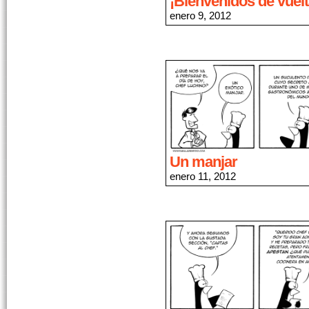
¡Bienvenidos de vuelt
enero 9, 2012
Un manjar
enero 11, 2012