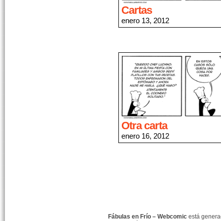
Cartas
enero 13, 2012
Otra carta
enero 16, 2012
Fábulas en Frío – Webcomic
está gener