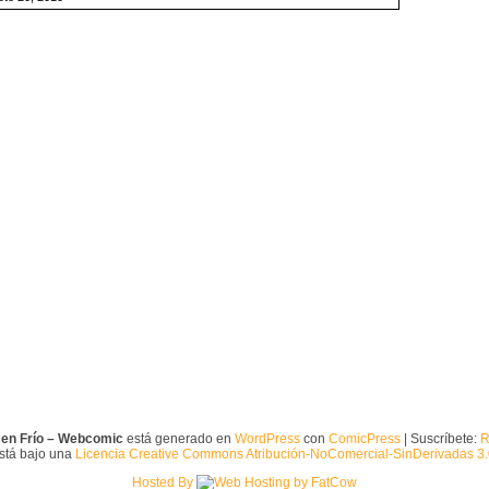
 en Frío – Webcomic
está generado en
WordPress
con
ComicPress
| Suscríbete:
R
está bajo una
Licencia Creative Commons Atribución-NoComercial-SinDerivadas 3
Hosted By