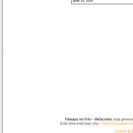
junio 19, 2009
Fábulas en Frío – Webcomic
está gener
Esta obra está bajo una
Licencia Creative C
Hosted By