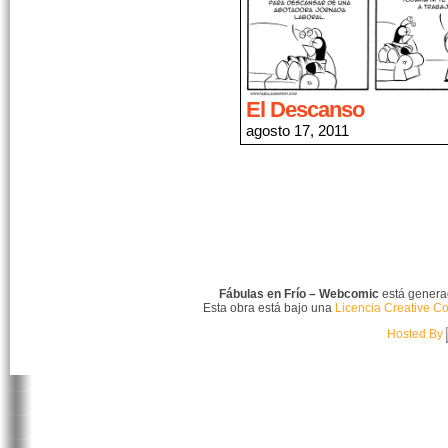
El Descanso
agosto 17, 2011
Fábulas en Frío – Webcomic
está gener
Esta obra está bajo una
Licencia Creative C
Hosted By